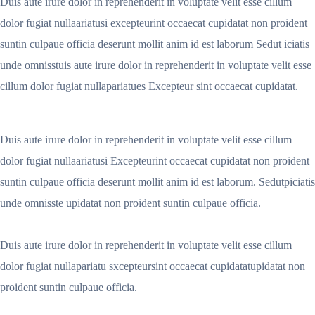
Duis aute irure dolor in reprehenderit in voluptate velit esse cillum
dolor fugiat nullaariatusi excepteurint occaecat cupidatat non proident
suntin culpaue officia deserunt mollit anim id est laborum Sedut iciatis
unde omnisstuis aute irure dolor in reprehenderit in voluptate velit esse
cillum dolor fugiat nullapariatues Excepteur sint occaecat cupidatat.
Duis aute irure dolor in reprehenderit in voluptate velit esse cillum
dolor fugiat nullaariatusi Excepteurint occaecat cupidatat non proident
suntin culpaue officia deserunt mollit anim id est laborum. Sedutpiciatis
unde omnisste upidatat non proident suntin culpaue officia.
Duis aute irure dolor in reprehenderit in voluptate velit esse cillum
dolor fugiat nullapariatu sxcepteursint occaecat cupidatatupidatat non
proident suntin culpaue officia.