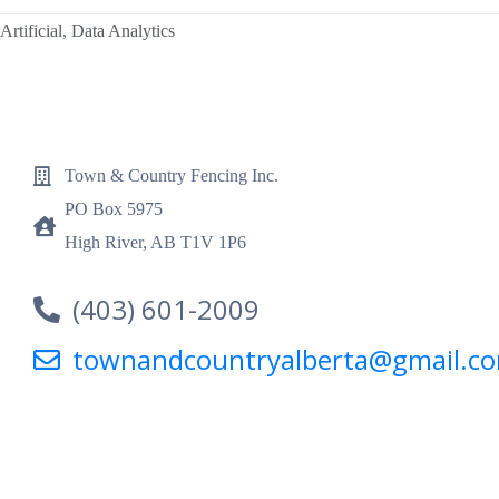
Artificial
,
Data Analytics
Town & Country Fencing Inc.
PO Box 5975
High River, AB T1V 1P6
(403) 601-2009
townandcountryalberta@gmail.c